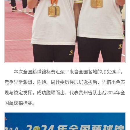
本次全国藤球锦标赛汇聚了来自全国各地的顶尖选手，
竞争异常激烈，陈艳、周佳雯历经层层选拔后，凭借出色表
现与稳定发挥，成功脱颖而出，代表贵州省队出战2024年全
国藤球锦标赛。