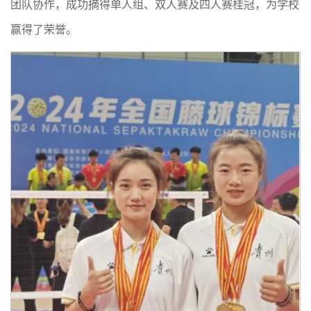
团队协作，成功摘得单人组、双人赛及四人赛桂冠，为学校
赢得了荣誉。