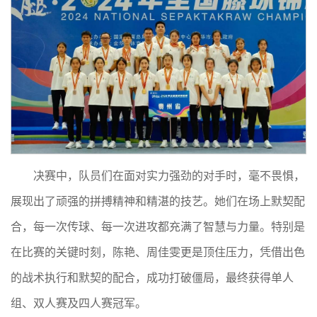
决赛中，队员们在面对实力强劲的对手时，毫不畏惧，
展现出了顽强的拼搏精神和精湛的技艺。她们在场上默契配
合，每一次传球、每一次进攻都充满了智慧与力量。特别是
在比赛的关键时刻，陈艳、周佳雯更是顶住压力，凭借出色
的战术执行和默契的配合，成功打破僵局，最终获得单人
组、双人赛及四人赛冠军。