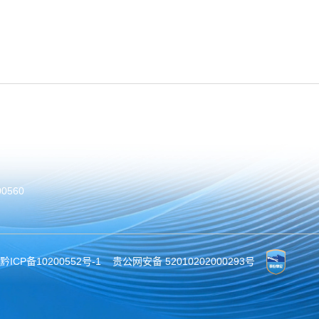
0560
黔ICP备10200552号-1
贵公网安备 52010202000293号