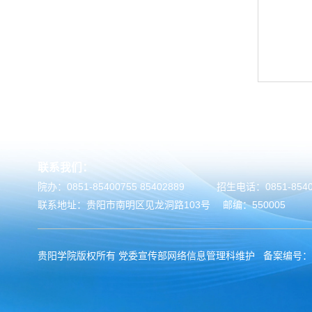
联系我们：
院办：0851-85400755 85402889
招生电话：0851-8540
联系地址：贵阳市南明区见龙洞路103号
邮编：550005
贵阳学院版权所有 党委宣传部网络信息管理科维护 备案编号：