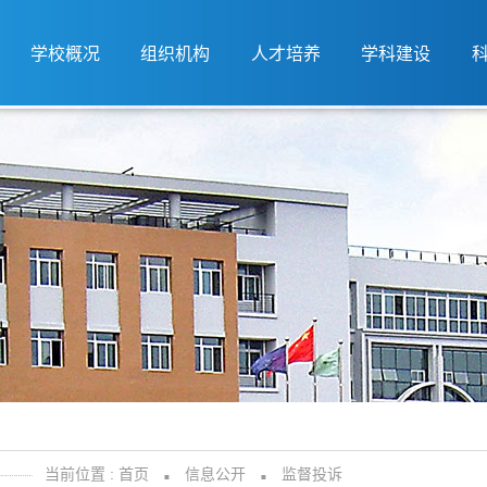
学校概况
组织机构
人才培养
学科建设
当前位置 :
首页
信息公开
监督投诉
■
■